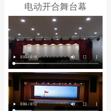
电动开合舞台幕