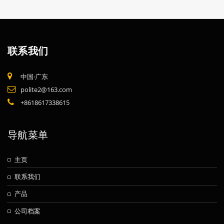
联系我们
中国·广东
polite2@163.com
+8618617338615
导航菜单
主页
联系我们
产品
公司档案